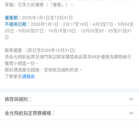
等艙）可享九折優惠（「優惠」）。
優惠期：
2026年1月1日至12月31日
不適用日期：
2026年1月1日、2月17至19日、4月3至7日、5月24至
25日、9月26至27日、10月18至19日、12月20至22、25至27及31
日
聯乘優惠：(即日至2026年12月31日)
憑金光飛航船票至澳門英記餅家購買商品尊享88折優惠及購物後可
獲贈小禮盒一份。
精彩禮遇萬勿錯過，受條款及細則約束。
了解更多
請按此
條款與細則：
金光飛航指定票務櫃檯：