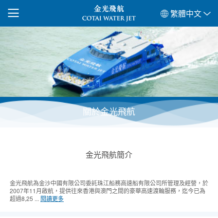
繁體中文
關於金光飛航
金光飛航簡介
金光飛航為金沙中國有限公司委託珠江船務高速船有限公司所管理及經營，於
2007年11月啟航，提供往來香港與澳門之間的豪華高速渡輪服務，迄今已為
超過8,25 ...
閱讀更多